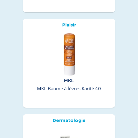
Plaisir
MKL
MKL Baume à lèvres Karité 4G
Dermatologie