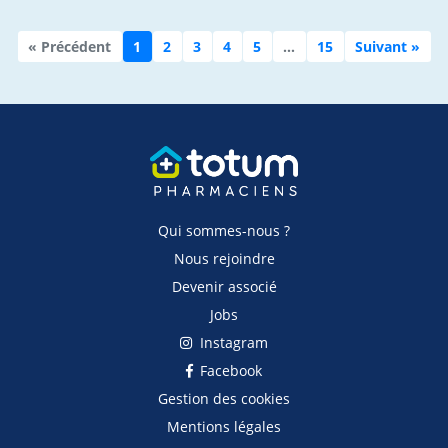
« Précédent
1
2
3
4
5
…
15
Suivant »
Qui sommes-nous ?
Nous rejoindre
Devenir associé
Jobs
Instagram
Facebook
Gestion des cookies
Mentions légales