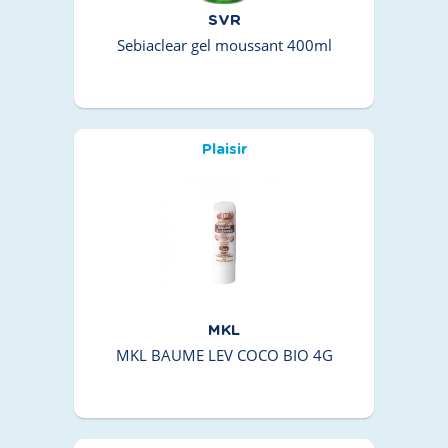
SVR
Sebiaclear gel moussant 400ml
Plaisir
MKL
MKL BAUME LEV COCO BIO 4G