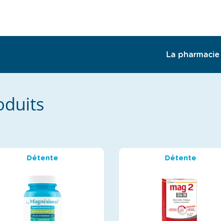
La pharmacie
oduits
Détente
Détente