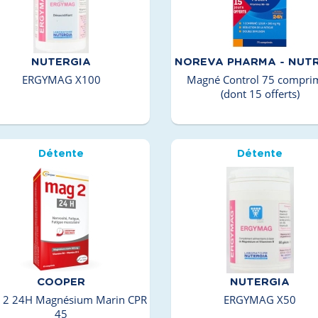
NUTERGIA
NOREVA PHARMA - NUT
ERGYMAG X100
Magné Control 75 compri
(dont 15 offerts)
Détente
Détente
COOPER
NUTERGIA
2 24H Magnésium Marin CPR
ERGYMAG X50
45