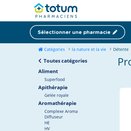
Sélectionner une pharmacie
Catégories
la nature et la vie
Détente
Pr
Toutes catégories
Aliment
Superfood
Apithérapie
Gelée royale
Aromathérapie
Complexe Aroma
Diffuseur
HE
HV