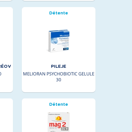
Détente
RÉOV
PILEJE
0
MELIORAN PSYCHOBIOTIC GELULE
30
Détente