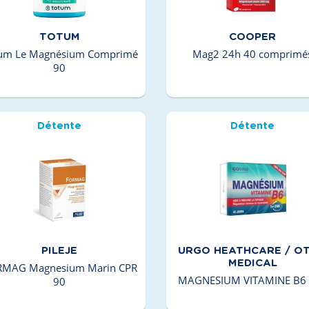
TOTUM
COOPER
um Le Magnésium Comprimé
Mag2 24h 40 comprimé
90
Détente
Détente
PILEJE
URGO HEATHCARE / OT
MEDICAL
MAG Magnesium Marin CPR
MAGNESIUM VITAMINE B6
90