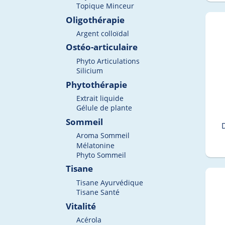
Topique Minceur
Oligothérapie
Argent colloïdal
Ostéo-articulaire
Phyto Articulations
Silicium
Phytothérapie
Extrait liquide
Gélule de plante
Sommeil
Aroma Sommeil
Mélatonine
Phyto Sommeil
Tisane
Tisane Ayurvédique
Tisane Santé
Vitalité
Acérola