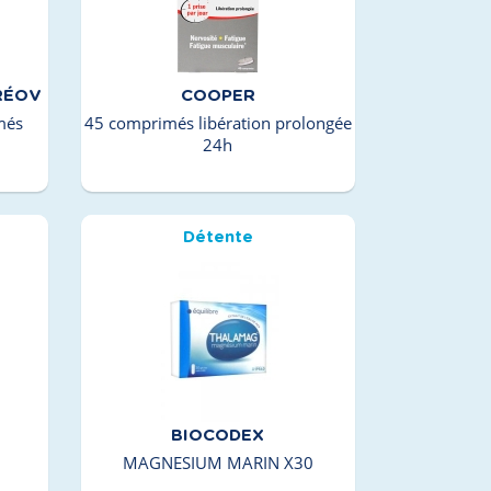
RÉOV
COOPER
més
45 comprimés libération prolongée
24h
Détente
BIOCODEX
MAGNESIUM MARIN X30