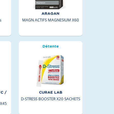
ARAGAN
s
MAGN ACTIFS MAGNESIUM X60
Détente
C /
CURAE LAB
D-STRESS BOOSTER X20 SACHETS
 X45