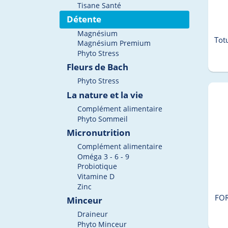
Tisane Santé
Détente
Magnésium
Tot
Magnésium Premium
Phyto Stress
Fleurs de Bach
Phyto Stress
La nature et la vie
Complément alimentaire
Phyto Sommeil
Micronutrition
Complément alimentaire
Oméga 3 - 6 - 9
Probiotique
Vitamine D
Zinc
FOR
Minceur
Draineur
Phyto Minceur