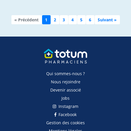
« Précédent
1
2
3
4
5
6
Suivant »
Qui sommes-nous ?
Nous rejoindre
Devenir associé
Jobs
Instagram
Facebook
Gestion des cookies
Mentions légales