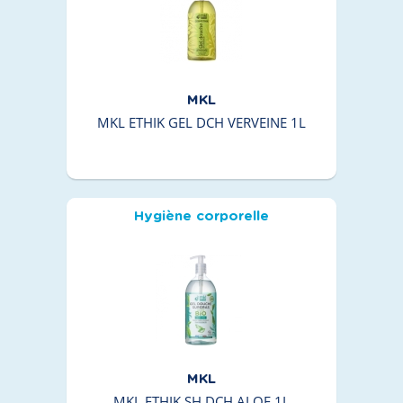
MKL
MKL ETHIK GEL DCH VERVEINE 1L
Hygiène corporelle
MKL
MKL ETHIK SH DCH ALOE 1L