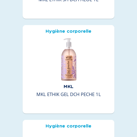
Hygiène corporelle
MKL
MKL ETHIK GEL DCH PECHE 1L
Hygiène corporelle