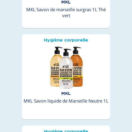
MKL
MKL Savon de marseille surgras 1L Thé
vert
Hygiène corporelle
MKL
MKL Savon liquide de Marseille Neutre 1L
Hygiène corporelle