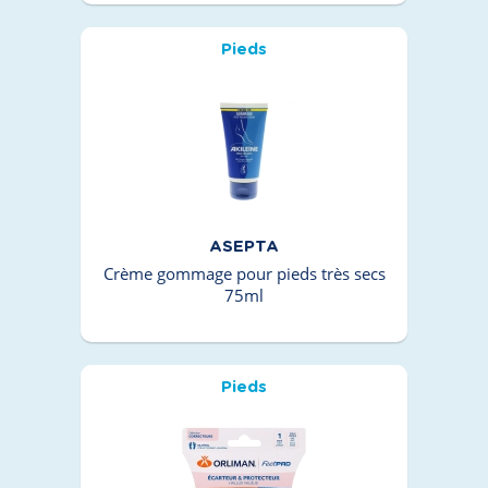
Pieds
ASEPTA
Crème gommage pour pieds très secs
75ml
Pieds