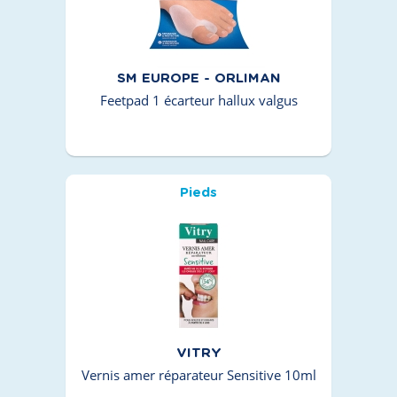
SM EUROPE - ORLIMAN
Feetpad 1 écarteur hallux valgus
Pieds
VITRY
Vernis amer réparateur Sensitive 10ml