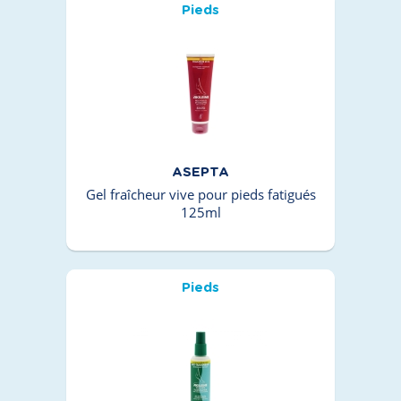
Pieds
ASEPTA
Gel fraîcheur vive pour pieds fatigués
125ml
Pieds