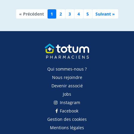
« Précédent
1
2
3
4
5
Suivant »
Qui sommes-nous ?
Nous rejoindre
Devenir associé
Jobs
Instagram
Facebook
Gestion des cookies
Mentions légales