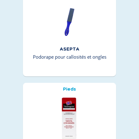
ASEPTA
Podorape pour callosités et ongles
Pieds