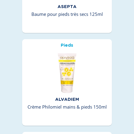
ASEPTA
Baume pour pieds très secs 125ml
Pieds
ALVADIEM
Crème Philomiel mains & pieds 150ml