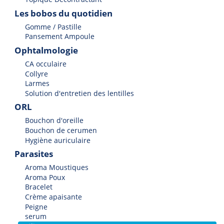
Les bobos du quotidien
Gomme / Pastille
Pansement Ampoule
Ophtalmologie
CA occulaire
Collyre
Larmes
Solution d'entretien des lentilles
ORL
Bouchon d'oreille
Bouchon de cerumen
Hygiène auriculaire
Parasites
Aroma Moustiques
Aroma Poux
Bracelet
Crème apaisante
Peigne
serum