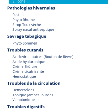
Silicone
Pathologies hivernales
Pastille
Phyto Rhume
Sirop Toux sèche
Spray nasal antiseptique
Sevrage tabagique
Phyto Sommeil
Troubles cutanés
Aciclovir et autres [Bouton de fièvre]
Acide hyaluronique
Crème Brûlure
Crème cicatrisante
Hémostatique
Troubles de la circulation
Hemorroîdes
Topique Jambes lourdes
Veinotonique
Troubles digestifs