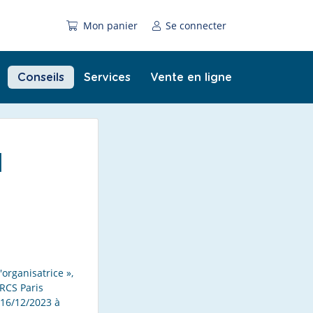
Mon panier
Se connecter
Conseils
Services
Vente en ligne
l
organisatrice »,
 RCS Paris
 16/12/2023 à