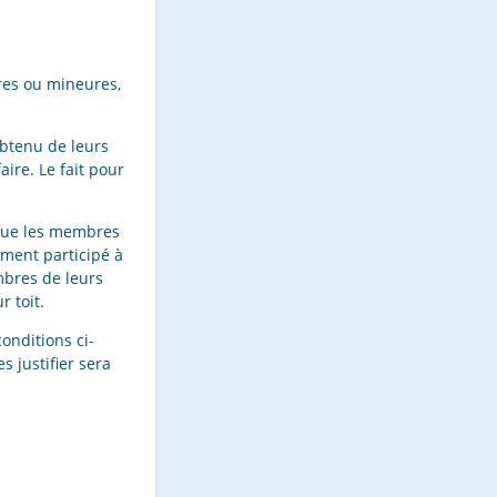
res ou mineures,
obtenu de leurs
aire. Le fait pour
 que les membres
ement participé à
embres de leurs
 toit.
conditions ci-
 justifier sera