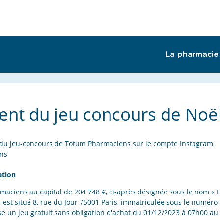
La pharmacie
nt du jeu concours de Noë
t du jeu-concours de Totum Pharmaciens sur le compte Instagram
ns
ation
aciens au capital de 204 748 €, ci-après désignée sous le nom « L'
l est situé 8, rue du Jour 75001 Paris, immatriculée sous le numéro
e un jeu gratuit sans obligation d'achat du 01/12/2023 à 07h00 au