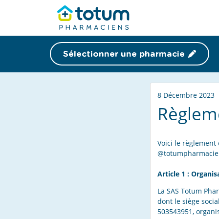
Sélectionner une pharmacie
8 Décembre 2023
Règleme
Voici le règlemen
@totumpharmacie
Article 1 : Organis
La SAS Totum Pharm
dont le siège socia
503543951, organis