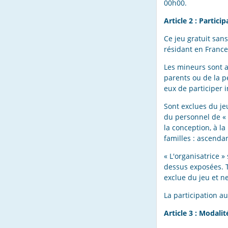
00h00.
Article 2 : Partici
Ce jeu gratuit san
résidant en France
Les mineurs sont a
parents ou de la pe
eux de participer i
Sont exclues du je
du personnel de « 
la conception, à la
familles : ascenda
« L'organisatrice »
dessus exposées. T
exclue du jeu et ne
La participation a
Article 3 : Modalit