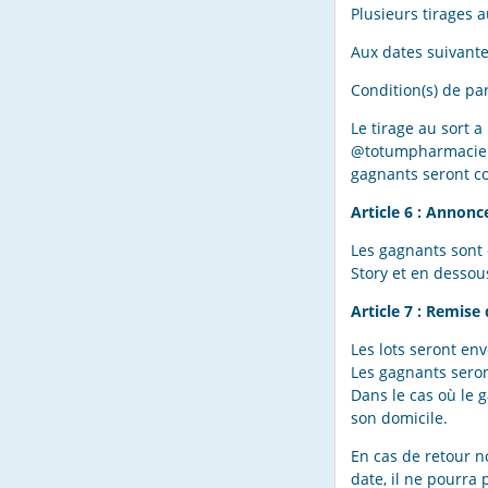
Plusieurs tirages 
Aux dates suivante
Condition(s) de par
Le tirage au sort 
@totumpharmaciens.
gagnants seront c
Article 6 : Annon
Les gagnants sont 
Story et en dessou
Article 7 : Remise 
Les lots seront en
Les gagnants seron
Dans le cas où le 
son domicile.
En cas de retour no
date, il ne pourra 