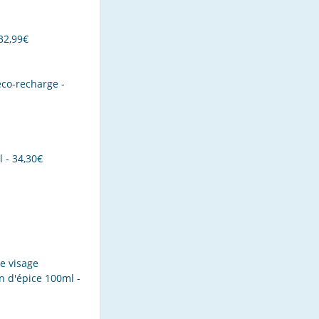
 32,99€
co-recharge -
 - 34,30€
e visage
n d'épice 100ml -