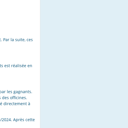
Par la suite, ces
s est réalisée en
par les gagnants.
 des officines.
yé directement à
1/2024. Après cette