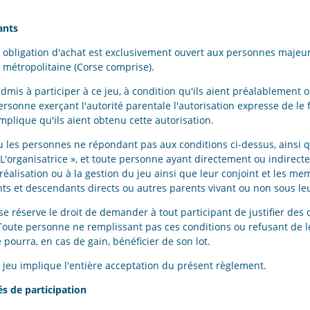
pants
s obligation d'achat est exclusivement ouvert aux personnes majeu
 métropolitaine (Corse comprise).
dmis à participer à ce jeu, à condition qu'ils aient préalablement 
rsonne exerçant l'autorité parentale l'autorisation expresse de le f
mplique qu'ils aient obtenu cette autorisation.
u les personnes ne répondant pas aux conditions ci-dessus, ainsi
L'organisatrice », et toute personne ayant directement ou indirect
 réalisation ou à la gestion du jeu ainsi que leur conjoint et les m
nts et descendants directs ou autres parents vivant ou non sous leur
 se réserve le droit de demander à tout participant de justifier des 
oute personne ne remplissant pas ces conditions ou refusant de les
 pourra, en cas de gain, bénéficier de son lot.
u jeu implique l'entière acceptation du présent règlement.
és de participation