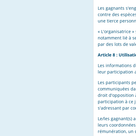
Les gagnants s'eng
contre des espèces
une tierce personn
« L'organisatrice 
notamment lié à se
par des lots de va
Article 8 : Utilis
Les informations d
leur participation 
Les participants p
communiquées dans 
droit d'opposition 
participation à ce 
s'adressant par cou
Le/les gagnant(s) a
leurs coordonnées 
rémunération, un d