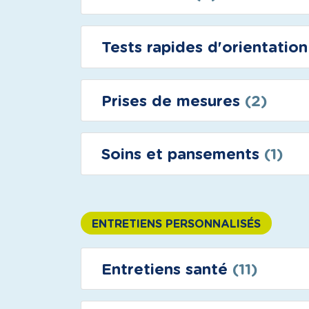
Tests rapides d'orientatio
Prises de mesures
(2)
Soins et pansements
(1)
ENTRETIENS PERSONNALISÉS
Entretiens santé
(11)