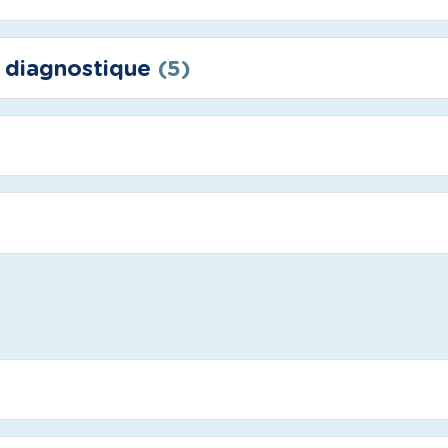
n diagnostique
(5)