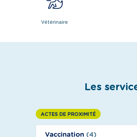
Vétérinaire
Les servic
ACTES DE PROXIMITÉ
Vaccination
(4)