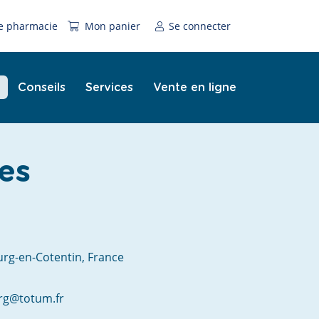
e pharmacie
Mon panier
Se connecter
Conseils
Services
Vente en ligne
es
rg-en-Cotentin, France
rg@totum.fr