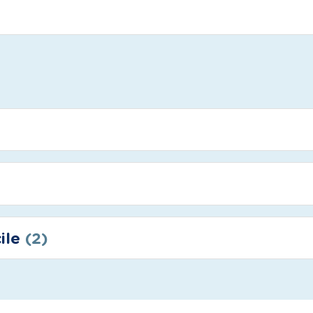
cile
(2)