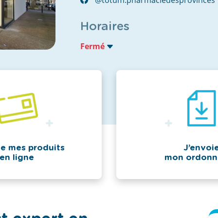
Horaires
Fermé
te mes produits
J’envoi
en ligne
mon ordonn