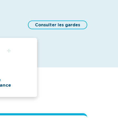
Consulter les gardes
e
ance