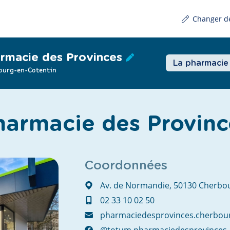
Changer d
rmacie des Provinces
La pharmacie
ourg-en-Cotentin
harmacie des Provinc
Coordonnées
Av. de Normandie, 50130 Cherbou
02 33 10 02 50
pharmaciedesprovinces.cherbou
@totum.pharmaciedesprovinces