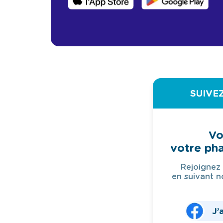
SUIVE
Vo
votre ph
Rejoignez
en suivant n
J’