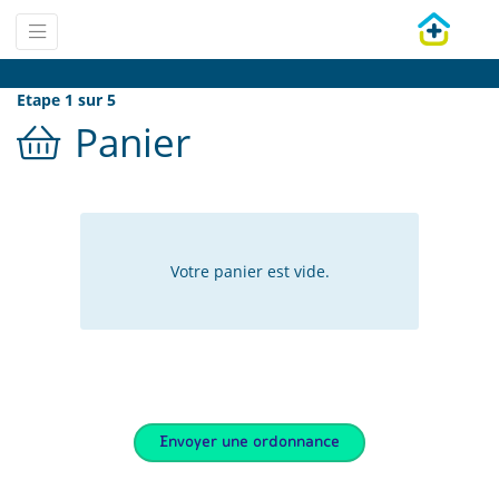
Etape 1 sur 5
Panier
Votre panier est vide.
Envoyer une ordonnance