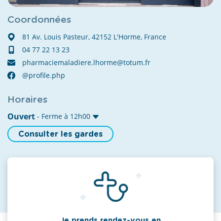
Coordonnées
81 Av. Louis Pasteur, 42152 L'Horme, France
04 77 22 13 23
pharmaciemaladiere.lhorme@totum.fr
@profile.php
Horaires
Ouvert
- Ferme à 12h00
Consulter les gardes
Je prends rendez-vous en