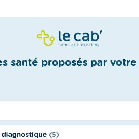
es santé proposés par votr
n diagnostique
(5)