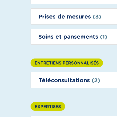
Prises de mesures
(3)
Soins et pansements
(1)
ENTRETIENS PERSONNALISÉS
Téléconsultations
(2)
EXPERTISES