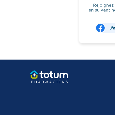
Rejoignez
en suivant n
J’