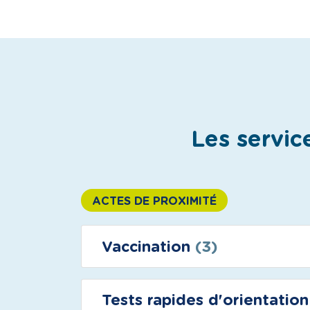
Les servic
ACTES DE PROXIMITÉ
Vaccination
(3)
Tests rapides d'orientatio