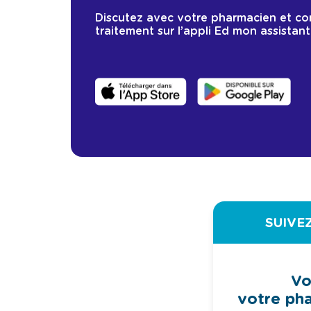
Discutez avec votre pharmacien et c
traitement sur l’appli Ed mon assistant
SUIVE
Vo
votre ph