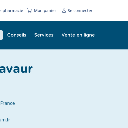
e pharmacie
Mon panier
Se connecter
Conseils
Services
Vente en ligne
Lavaur
 France
um.fr