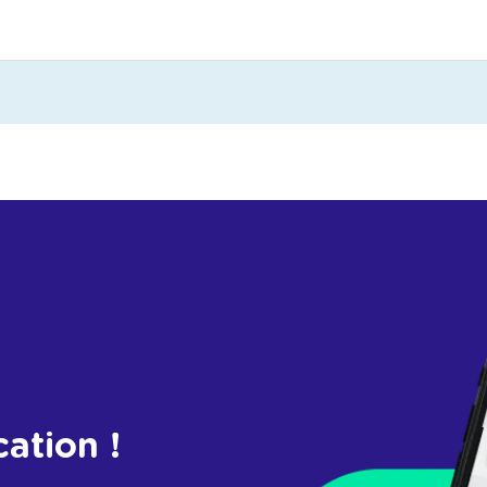
cation !