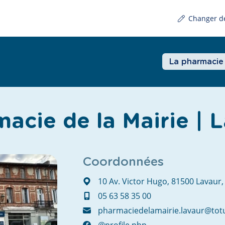
Changer d
La pharmacie
acie de la Mairie | 
Coordonnées
10 Av. Victor Hugo, 81500 Lavaur,
05 63 58 35 00
pharmaciedelamairie.lavaur@tot
@profile.php