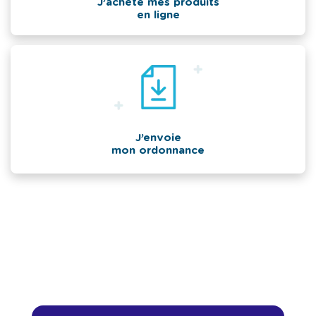
J’achète mes produits
en ligne
J’envoie
mon ordonnance