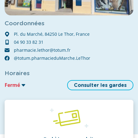
Coordonnées
Pl. du Marché, 84250 Le Thor, France
04 90 33 82 31
pharmacie.lethor@totum.fr
@totum.pharmacieduMarche.LeThor
Horaires
Fermé
Consulter les gardes