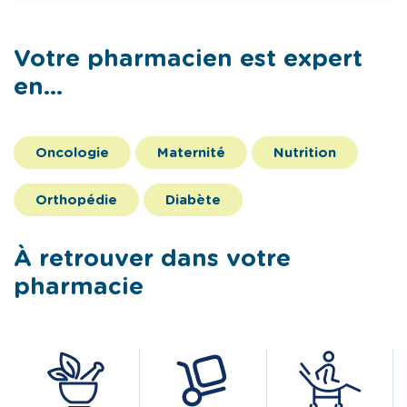
Votre pharmacien est expert
en...
Oncologie
Maternité
Nutrition
Orthopédie
Diabète
À retrouver dans votre
pharmacie