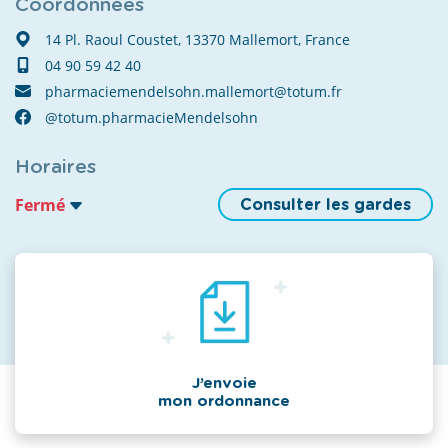
Coordonnées
14 Pl. Raoul Coustet, 13370 Mallemort, France
04 90 59 42 40
pharmaciemendelsohn.mallemort@totum.fr
@totum.pharmacieMendelsohn
Horaires
Fermé
Consulter les gardes
J’envoie
mon ordonnance