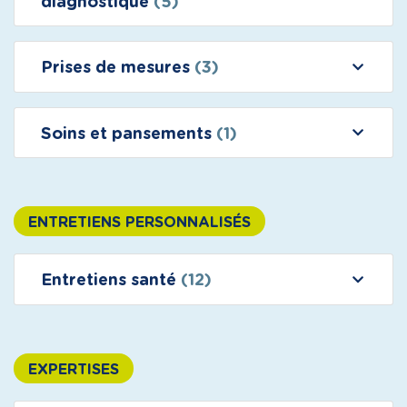
diagnostique
(5)
Prises de mesures
(3)
Soins et pansements
(1)
ENTRETIENS PERSONNALISÉS
Entretiens santé
(12)
EXPERTISES