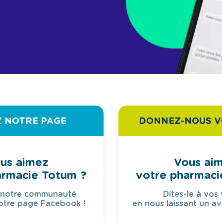
Z NOTRE PAGE
DONNEZ-NOUS V
us aimez
Vous ai
armacie Totum ?
votre pharmaci
 notre communauté
Dites-le à vos 
otre page Facebook !
en nous laissant un av