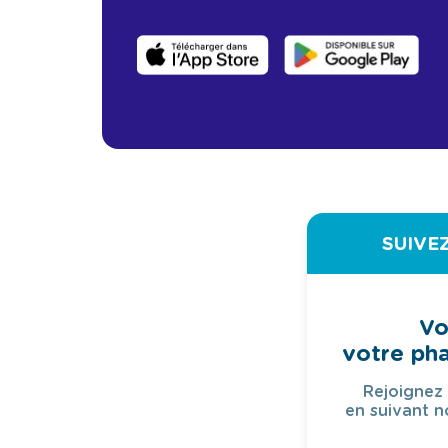
SUIVE
Vo
votre ph
Rejoignez
en suivant n