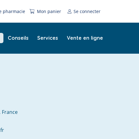
e pharmacie
Mon panier
Se connecter
Conseils
Services
Vente en ligne
, France
fr