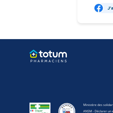
J’
Ministère des solidar
ANSM - Déclarer un e