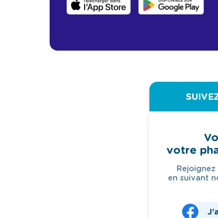
SUIVE
Vo
votre ph
Rejoignez
en suivant n
J’