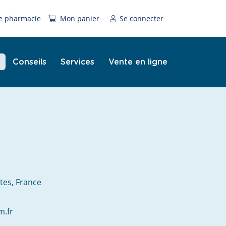
e pharmacie
Mon panier
Se connecter
Conseils
Services
Vente en ligne
e
tes, France
m.fr