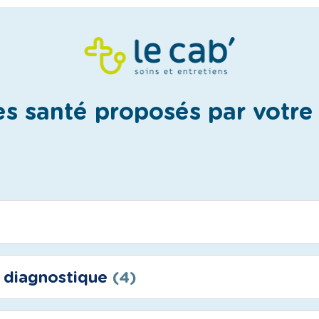
es santé proposés par votr
n diagnostique
(4)