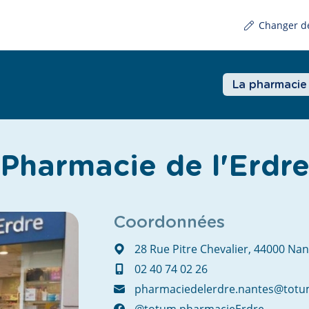
Changer d
La pharmacie
Pharmacie de l'Erdr
Coordonnées
28 Rue Pitre Chevalier, 44000 Nan
02 40 74 02 26
pharmaciedelerdre.nantes@totu
@totum.pharmacieErdre