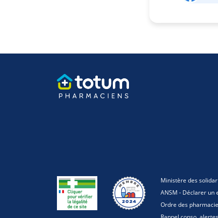
Ministère des solidar
ANSM - Déclarer un e
Ordre des pharmaci
Rappel conso, alerte