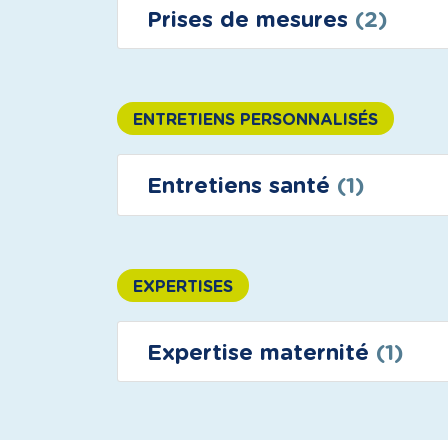
Prises de mesures
(2)
ENTRETIENS PERSONNALISÉS
Entretiens santé
(1)
EXPERTISES
Expertise maternité
(1)