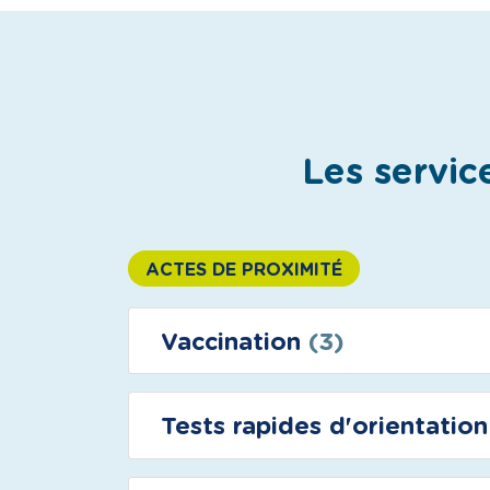
Les servic
ACTES DE PROXIMITÉ
Vaccination
(3)
Tests rapides d'orientatio