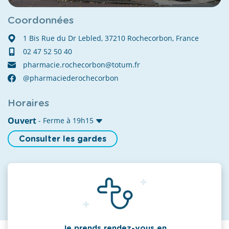
Coordonnées
1 Bis Rue du Dr Lebled, 37210 Rochecorbon, France
02 47 52 50 40
pharmacie.rochecorbon@totum.fr
@pharmaciederochecorbon
Horaires
Ouvert
- Ferme à 19h15
Consulter les gardes
Je prends rendez-vous en