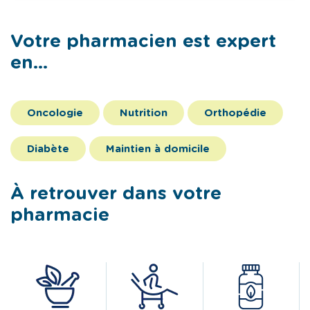
Votre pharmacien est expert
en...
Oncologie
Nutrition
Orthopédie
Diabète
Maintien à domicile
À retrouver dans votre
pharmacie