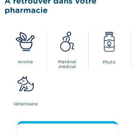
À retrouver dans votre
pharmacie
Aroma
Matériel
Phyto
médical
Vétérinaire