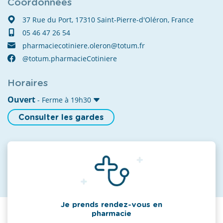
Coordonnées
37 Rue du Port, 17310 Saint-Pierre-d'Oléron, France
05 46 47 26 54
pharmaciecotiniere.oleron@totum.fr
@totum.pharmacieCotiniere
Horaires
Ouvert
- Ferme à 19h30
Consulter les gardes
Je prends rendez-vous en
pharmacie