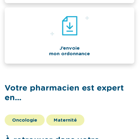
J’envoie
mon ordonnance
Votre pharmacien est expert
en...
Oncologie
Maternité