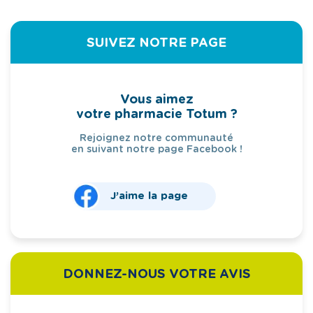
SUIVEZ NOTRE PAGE
Vous aimez
votre pharmacie Totum ?
Rejoignez notre communauté
en suivant notre page Facebook !
J’aime la page
DONNEZ-NOUS VOTRE AVIS