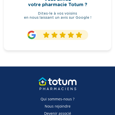
votre pharmacie Totum ?
Dites-le à vos voisins
en nous laissant un avis sur Google !
Qui sommes-nous ?
Nous rejoindre
Devenir associé