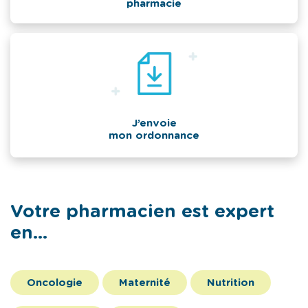
pharmacie
J’envoie
mon ordonnance
Votre pharmacien est expert
en...
Oncologie
Maternité
Nutrition