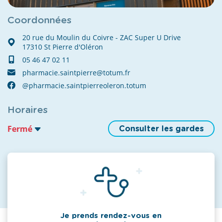
Coordonnées
20 rue du Moulin du Coivre - ZAC Super U Drive
17310 St Pierre d'Oléron
05 46 47 02 11
pharmacie.saintpierre@totum.fr
@pharmacie.saintpierreoleron.totum
Horaires
Fermé
Consulter les gardes
Je prends rendez-vous en