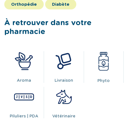
Orthopédie
Diabète
À retrouver dans votre
pharmacie
Aroma
Livraison
Phyto
Piluliers | PDA
Vétérinaire