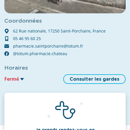
Coordonnées
62 Rue nationale, 17250 Saint-Porchaire, France
05 46 95 60 25
pharmacie.saintporchaire@totum.fr
@totum.pharmacie.chateau
Horaires
Fermé
Consulter les gardes
Je prends rendez-vous en