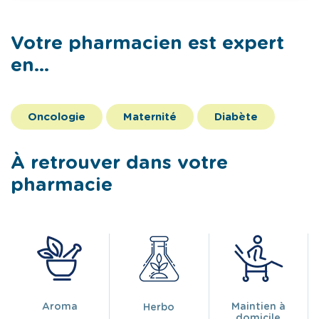
Votre pharmacien est expert
en...
Oncologie
Maternité
Diabète
À retrouver dans votre
pharmacie
Aroma
Maintien à
Herbo
domicile