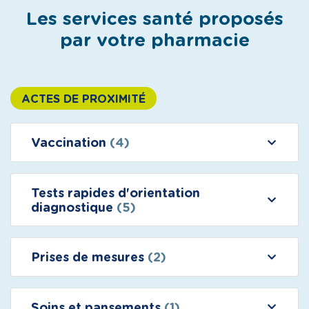
Les services santé proposés
par votre pharmacie
ACTES DE PROXIMITÉ
Vaccination
(4)
Tests rapides d'orientation
diagnostique
(5)
Prises de mesures
(2)
Soins et pansements
(1)