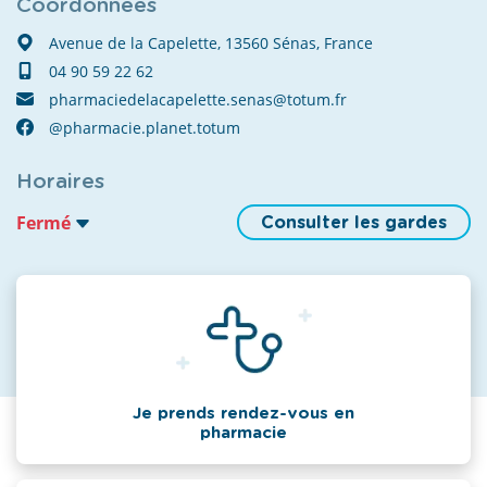
Coordonnées
Avenue de la Capelette, 13560 Sénas, France
04 90 59 22 62
pharmaciedelacapelette.senas@totum.fr
@pharmacie.planet.totum
Horaires
Fermé
Consulter les gardes
Je prends rendez-vous en
pharmacie