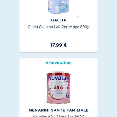
GALLIA
Gallia Calisma Lait 2ème âge 800g
17,99 €
Alimentation
MENARINI SANTE FAMILIALE
Novalac AR+ 2ème âge 800G