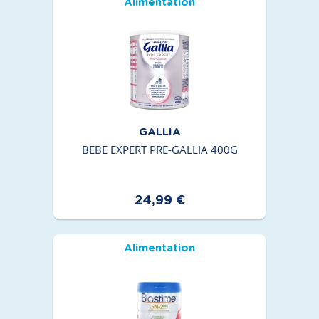
Alimentation
GALLIA
BEBE EXPERT PRE-GALLIA 400G
24,99 €
Alimentation