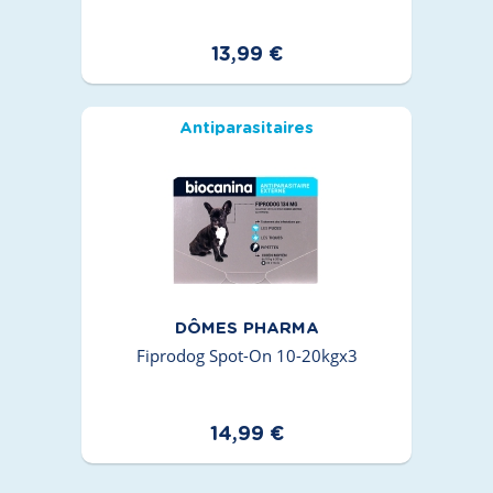
13,99 €
Antiparasitaires
DÔMES PHARMA
Fiprodog Spot-On 10-20kgx3
14,99 €