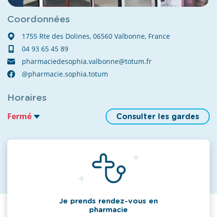
Coordonnées
1755 Rte des Dolines, 06560 Valbonne, France
04 93 65 45 89
pharmaciedesophia.valbonne@totum.fr
@pharmacie.sophia.totum
Horaires
Fermé
Consulter les gardes
Je prends rendez-vous en
pharmacie