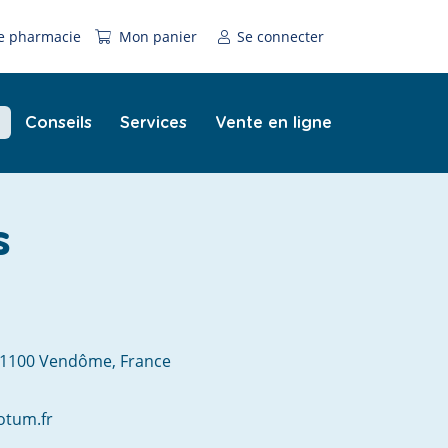
e pharmacie
Mon panier
Se connecter
Conseils
Services
Vente en ligne
s
41100 Vendôme, France
otum.fr