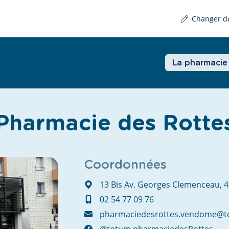
Changer d
La pharmacie
Pharmacie des Rotte
Coordonnées
13 Bis Av. Georges Clemenceau, 
02 54 77 09 76
pharmaciedesrottes.vendome@t
@totum.pharmaciedesRottes