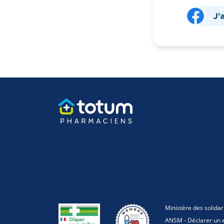
J’
Ministère des solidar
ANSM - Déclarer un e