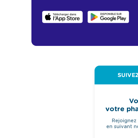
SUIVE
Vo
votre ph
Rejoignez
en suivant n