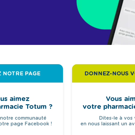
Z NOTRE PAGE
DONNEZ-NOUS V
us aimez
Vous ai
armacie Totum ?
votre pharmaci
 notre communauté
Dites-le à vos 
otre page Facebook !
en nous laissant un av